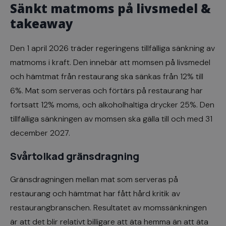
Sänkt matmoms på livsmedel &
takeaway
Den 1 april 2026 träder regeringens tillfälliga sänkning av
matmoms i kraft. Den innebär att momsen på livsmedel
och hämtmat från restaurang ska sänkas från 12% till
6%. Mat som serveras och förtärs på restaurang har
fortsatt 12% moms, och alkoholhaltiga drycker 25%. Den
tillfälliga sänkningen av momsen ska gälla till och med 31
december 2027.
Svårtolkad gränsdragning
Gränsdragningen mellan mat som serveras på
restaurang och hämtmat har fått hård kritik av
restaurangbranschen. Resultatet av momssänkningen
är att det blir relativt billigare att äta hemma än att äta