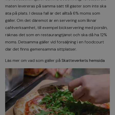
maten levereras på samma sätt till gäster som inte ska
äta på plats. I dessa fall är det alltså 6% moms som
gäller. Om det däremot är en servering som liknar
caféverksamhet, till exempel bickservering med porslin,
räknas det som en restaurangtjänst och ska då ha 12%
moms. Detsamma gäller vid försäljning i en foodcourt
där det finns gemensamma sittplatser.
Läs mer om vad som gäller på
Skatteverkets hemsida