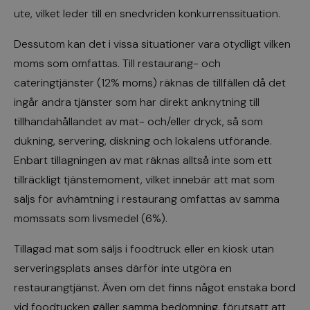
ute, vilket leder till en snedvriden konkurrenssituation.
Dessutom kan det i vissa situationer vara otydligt vilken
moms som omfattas. Till restaurang- och
cateringtjänster (12% moms) räknas de tillfällen då det
ingår andra tjänster som har direkt anknytning till
tillhandahållandet av mat- och/eller dryck, så som
dukning, servering, diskning och lokalens utförande.
Enbart tillagningen av mat räknas alltså inte som ett
tillräckligt tjänstemoment, vilket innebär att mat som
säljs för avhämtning i restaurang omfattas av samma
momssats som livsmedel (6%).
Tillagad mat som säljs i foodtruck eller en kiosk utan
serveringsplats anses därför inte utgöra en
restaurangtjänst. Även om det finns något enstaka bord
vid foodtucken gäller samma bedömning, förutsatt att