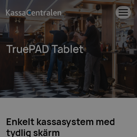
TruePAD Tablet
Enkelt kassasystem med
tydlig skärm