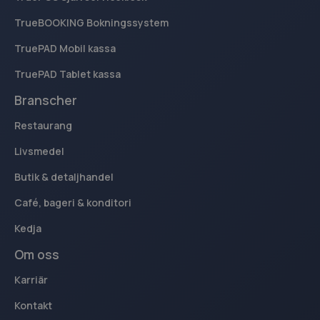
TrueBOOKING Bokningssystem
TruePAD Mobil kassa
TruePAD Tablet kassa
Branscher
Restaurang
Livsmedel
Butik & detaljhandel
Café, bageri & konditori
Kedja
Om oss
Karriär
Kontakt