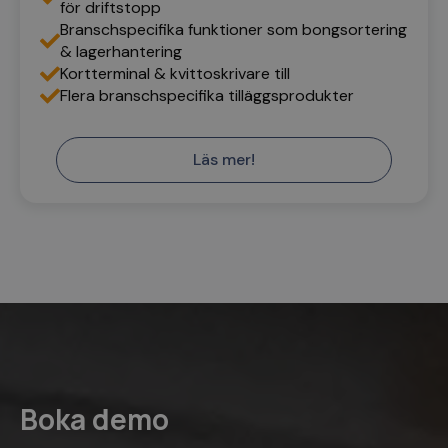
för driftstopp
Branschspecifika funktioner som bongsortering
_ga_40VY30R5Q4
.kassacentralen.se
1 år 1
& lagerhantering
månad
Kortterminal & kvittoskrivare till
Flera branschspecifika tilläggsprodukter
sbjs_migrations
.kassacentralen.se
Session
Läs mer!
sbjs_current
.kassacentralen.se
Session
sbjs_udata
.kassacentralen.se
Session
Boka demo