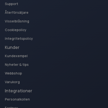
Support
Återförsäljare
Visselblåsning
Cookiepolicy
Integritetspolicy
Kunder
Kundexempel
Nyheter & tips
Webbshop
Varukorg
Integrationer
Personalkollen
Fortnox