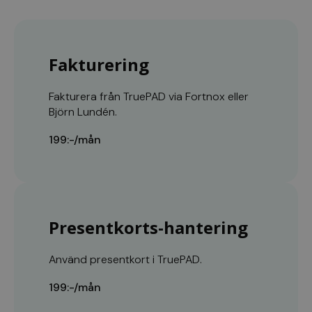
Fakturering
Fakturera från TruePAD via Fortnox eller
Björn Lundén.
199:-/mån
Presentkorts-hantering
Använd presentkort i TruePAD.
199:-/mån