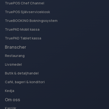
TruePOS Chef Channel
TruePOS Självservicekiosk
TrueBOOKING Bokningssystem
TruePAD Mobil kassa
TruePAD Tablet kassa
Branscher
Restaurang
Livsmedel
Butik & detaljhandel
Café, bageri & konditori
Kedja
Om oss
Karriär