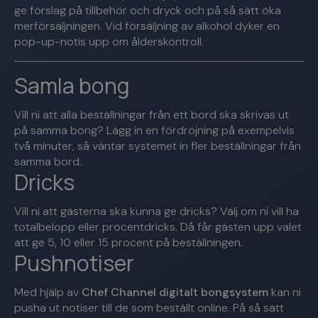
ge förslag på tillbehör och dryck och på så sätt öka
merförsäljningen. Vid försäljning av alkohol dyker en
pop-up-notis upp om ålderskontroll.
Samla bong
Vill ni att alla beställningar från ett bord ska skrivas ut
på samma bong? Lägg in en fördröjning på exempelvis
två minuter, så väntar systemet in fler beställningar från
samma bord.
Dricks
Vill ni att gästerna ska kunna ge dricks? Välj om ni vill ha
totalbelopp eller procentdricks. Då får gästen upp valet
att ge 5, 10 eller 15 procent på beställningen.
Pushnotiser
Med hjälp av
Chef Channel digitalt bongsystem
kan ni
pusha ut notiser till de som beställt online. På så sätt