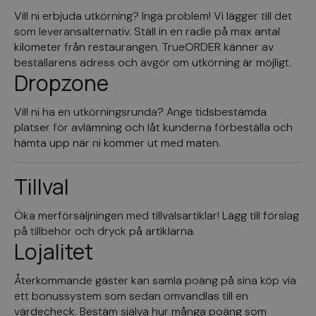
Vill ni erbjuda utkörning? Inga problem! Vi lägger till det
som leveransalternativ. Ställ in en radie på max antal
kilometer från restaurangen. TrueORDER känner av
beställarens adress och avgör om utkörning är möjligt.
Dropzone
Vill ni ha en utkörningsrunda? Ange tidsbestämda
platser för avlämning och låt kunderna förbeställa och
hämta upp när ni kommer ut med maten.
Tillval
Öka merförsäljningen med tillvalsartiklar! Lägg till förslag
på tillbehör och dryck på artiklarna.
Lojalitet
Återkommande gäster kan samla poäng på sina köp via
ett bonussystem som sedan omvandlas till en
värdecheck. Bestäm själva hur många poäng som