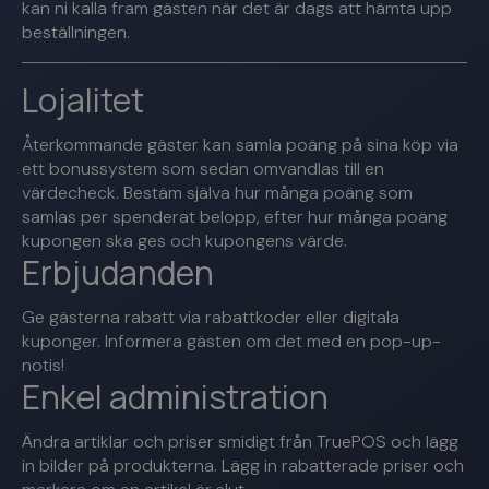
kan ni kalla fram gästen när det är dags att hämta upp
beställningen.
Lojalitet
Återkommande gäster kan samla poäng på sina köp via
ett bonussystem som sedan omvandlas till en
värdecheck. Bestäm själva hur många poäng som
samlas per spenderat belopp, efter hur många poäng
kupongen ska ges och kupongens värde.
Erbjudanden
Ge gästerna rabatt via rabattkoder eller digitala
kuponger. Informera gästen om det med en pop-up-
notis!
Enkel administration
Ändra artiklar och priser smidigt från TruePOS och lägg
in bilder på produkterna. Lägg in rabatterade priser och