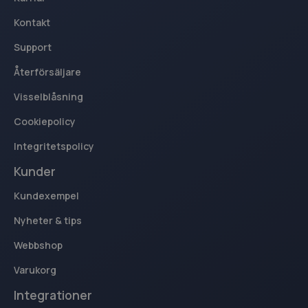
Kontakt
Support
Återförsäljare
Visselblåsning
Cookiepolicy
Integritetspolicy
Kunder
Kundexempel
Nyheter & tips
Webbshop
Varukorg
Integrationer