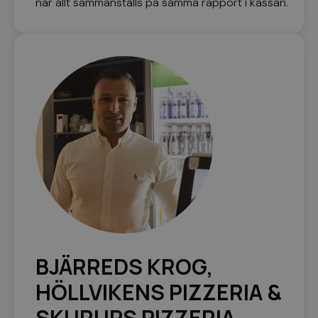
när allt sammanställs på samma rapport i kassan.
BJÄRREDS KROG,
HÖLLVIKENS PIZZERIA &
SKURUPS PIZZERIA