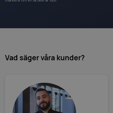
markera om en artikel är slut.
Vad säger våra kunder?