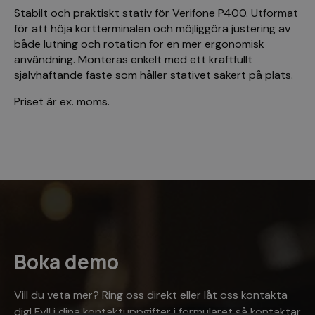
Stabilt och praktiskt stativ för Verifone P400. Utformat
för att höja kortterminalen och möjliggöra justering av
både lutning och rotation för en mer ergonomisk
användning. Monteras enkelt med ett kraftfullt
självhäftande fäste som håller stativet säkert på plats.
Priset är ex. moms.
Boka demo
Vill du veta mer? Ring oss direkt eller låt oss kontakta
dig! Fyll i dina kontaktuppgifter i formuläret så kontaktar