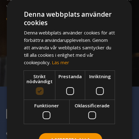
vi dig och ser över dina behov.
Denna webbplats använder
040-30 60 10
cookies
Denna webbplats använder cookies för att
förbättra användarupplevelsen. Genom
att använda vår webbplats samtycker du
till alla cookies i enlighet med vår
cookiepolicy.
Läs mer
Strikt
Prestanda
Inriktning
nödvändigt
Funktioner
Oklassificerade
040-30 60 10