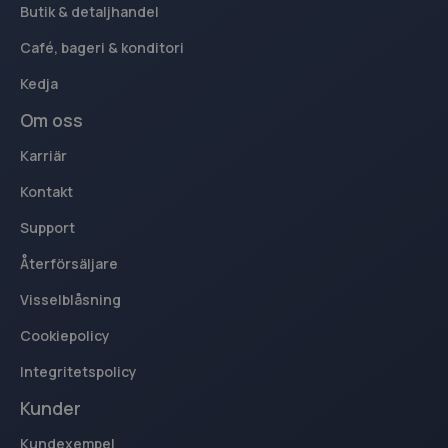
Butik & detaljhandel
Café, bageri & konditori
Kedja
Om oss
Karriär
Kontakt
Support
Återförsäljare
Visselblåsning
Cookiepolicy
Integritetspolicy
Kunder
Kundexempel