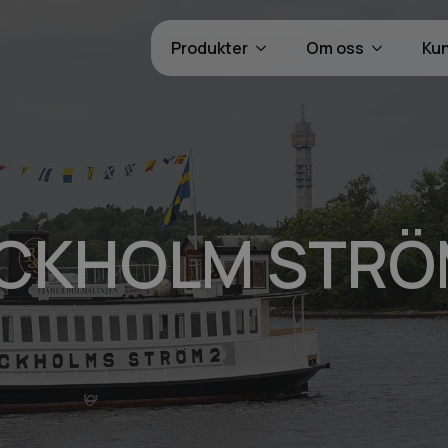
Produkter
Om oss
Ku
OCKHOLM STR