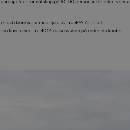
taurangbåtar för sällskap på 10–90 personer för olika typer a
ter och kioskvaror med hjälp av
TruePAY Allt-i-ett-
ill en kassa med
TruePOS kassasystem
på rederiets kontor.