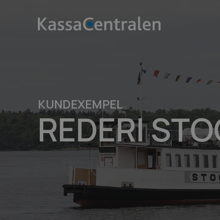
KUNDEXEMPEL
REDERI ST