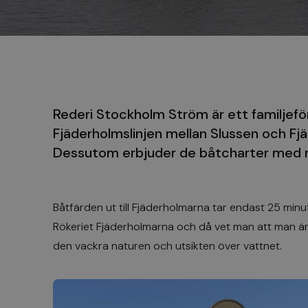
Rederi Stockholm Ström är ett familjeför
Fjäderholmslinjen mellan Slussen och F
Dessutom erbjuder de båtcharter med m
Båtfärden ut till Fjäderholmarna tar endast 25 minut
Rökeriet Fjäderholmarna och då vet man att man är
den vackra naturen och utsikten över vattnet.