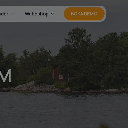
nder
Webbshop
BOKA DEMO
ÖM