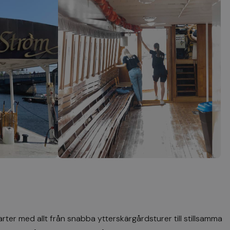
er med allt från snabba ytterskärgårdsturer till stillsamma