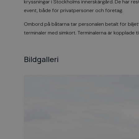
kryssningar i Stockholms innerskärgård. De har res
event, både för privatpersoner och företag.
Ombord på båtarna tar personalen betalt för biljet
terminaler
med simkort. Terminalerna är kopplade t
Bildgalleri