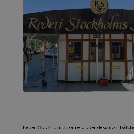
Rederi Stockholm Ström erbjuder dessutom båtchart