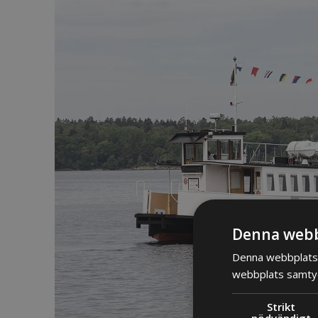
Denna webb
Denna webbplats 
webbplats samtyck
Strikt
nödvändigt