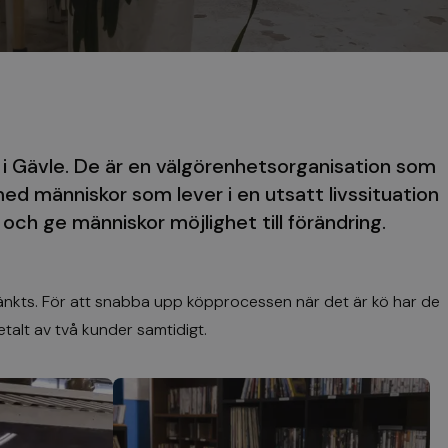
i Gävle. De är en välgörenhetsorganisation som
ed människor som lever i en utsatt livssituation
och ge människor möjlighet till förändring.
skänkts. För att snabba upp köpprocessen när det är kö har de
betalt av två kunder samtidigt.