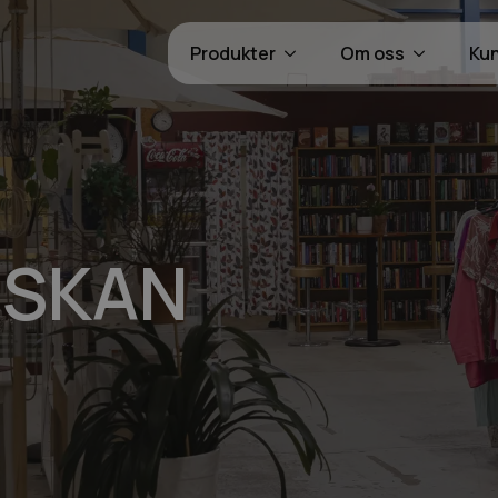
Produkter
Om oss
Ku
ISKAN