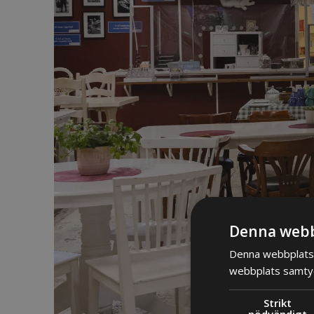
Denna webb
Denna webbplats 
webbplats samtyck
Strikt
nödvändigt