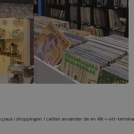
en paus i shoppingen. I caféet använder de en
Allt-i-ett-termina