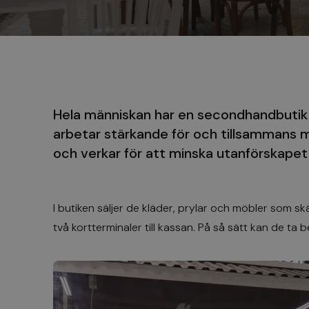
Hela människan har en secondhandbutik 
arbetar stärkande för och tillsammans m
och verkar för att minska utanförskapet 
I butiken säljer de kläder, prylar och möbler som 
två kortterminaler till kassan. På så sätt kan de ta 