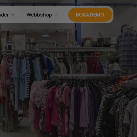
nder
Webbshop
BOKA DEMO