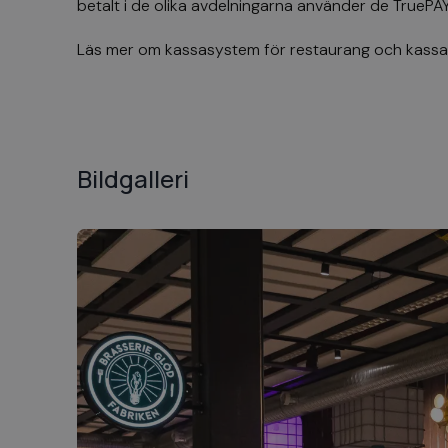
betalt i de olika avdelningarna använder de
TruePAY
Läs mer om
kassasystem för restaurang
och
kassa
Bildgalleri