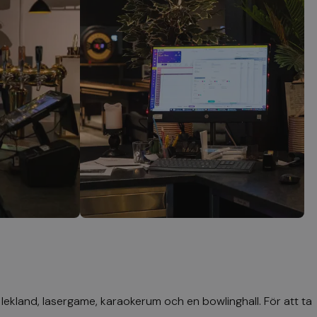
 lekland, lasergame, karaokerum och en bowlinghall. För att ta