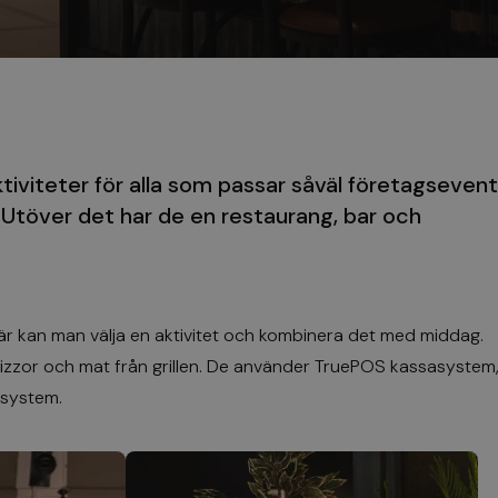
iviteter för alla som passar såväl företagsevent
Utöver det har de en restaurang, bar och
 Här kan man välja en aktivitet och kombinera det med middag.
zzor och mat från grillen. De använder
TruePOS kassasystem
ssystem
.