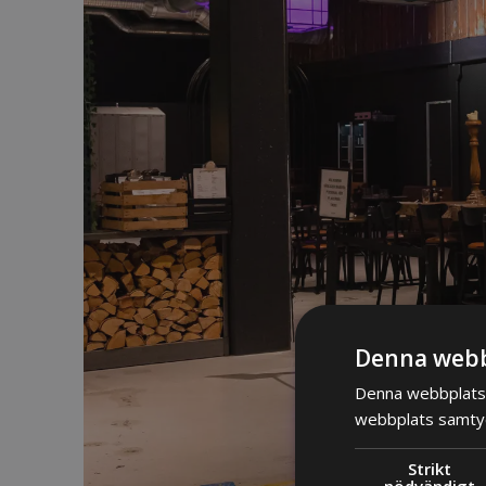
Denna webb
Denna webbplats 
webbplats samtyck
Strikt
nödvändigt