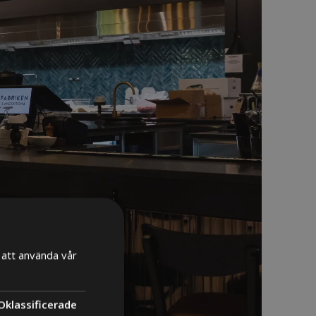
att använda vår
Oklassificerade