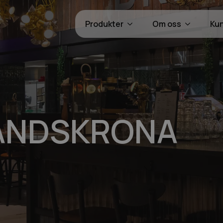
Produkter
Om oss
Ku
LANDSKRONA