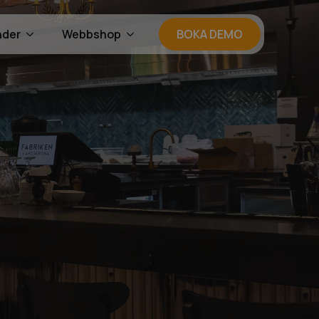
nder
Webbshop
BOKA DEMO