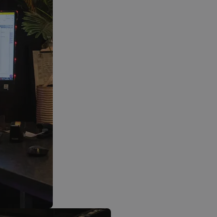
count
www.kassacentralen.se
Session
Denna cookie används för att rä
gånger en sida har setts. Det sam
personlig information.
.kassacentralen.se
Session
Denna cookie används för att la
det aktuella besöket för att skil
och sessioner. Det innehåller van
källa till trafik, kampanjdata oc
för att hjälpa till att spåra och an
effektiviteten av marknadsförin
.kassacentralen.se
Session
Denna cookie används för att lag
användarens första besök på web
tidsstämpel, refererande webbplat
trafiken, för att bedöma effektivi
marknadsföringskampanjer och w
.kassacentralen.se
1 år 1
Denna cookie används av Google A
månad
bevara sessionstillståndet.
.kassacentralen.se
Session
Denna cookie används för att spå
användarinteraktioner och migrat
sidor eller delar av webbplatsen f
användarupplevelsen och
webbplatsprestandaanalysen.
.kassacentralen.se
Session
Denna cookie används för att sp
aktiviteter och interaktioner på 
underlätta bättre analys och förs
trafikkällor och användarbeteend