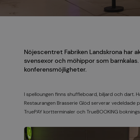
Nöjescentret Fabriken Landskrona har akt
svensexor och möhippor som barnkalas. 
konferensmöjligheter.
I spelloungen finns shuffleboard, biljard och dart.
Restaurangen Brasserie Glöd serverar vedeldade pi
TruePAY kortterminaler
och
TrueBOOKING bokning