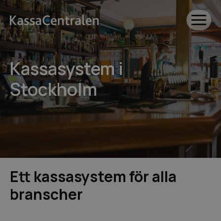
Kassasystem i
Stockholm
Ett kassasystem för alla
branscher