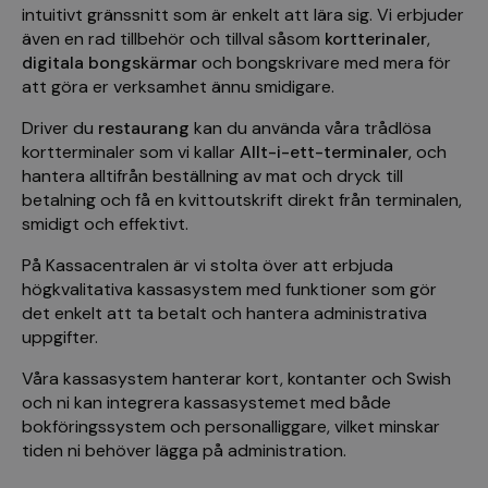
intuitivt gränssnitt som är enkelt att lära sig. Vi erbjuder
även en rad tillbehör och tillval såsom
kortterinaler
,
digitala bongskärmar
och bongskrivare med mera för
att göra er verksamhet ännu smidigare.
Driver du
restaurang
kan du använda våra trådlösa
kortterminaler som vi kallar
Allt-i-ett-terminaler
, och
hantera alltifrån beställning av mat och dryck till
betalning och få en kvittoutskrift direkt från terminalen,
smidigt och effektivt.
På Kassacentralen är vi stolta över att erbjuda
högkvalitativa kassasystem med funktioner som gör
det enkelt att ta betalt och hantera administrativa
uppgifter.
Våra kassasystem hanterar kort, kontanter och Swish
och ni kan integrera kassasystemet med både
bokföringssystem och personalliggare, vilket minskar
tiden ni behöver lägga på administration.