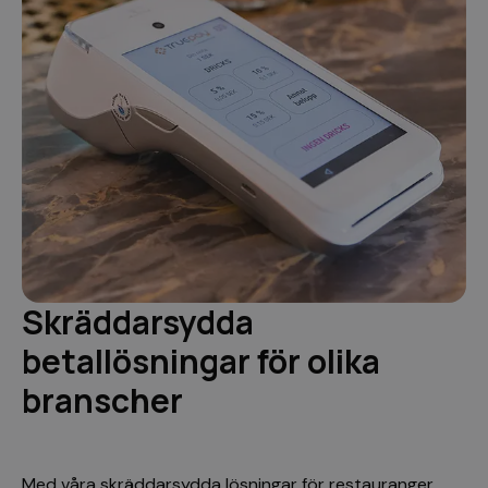
Skräddarsydda
betallösningar för olika
branscher
Med våra skräddarsydda lösningar för restauranger,