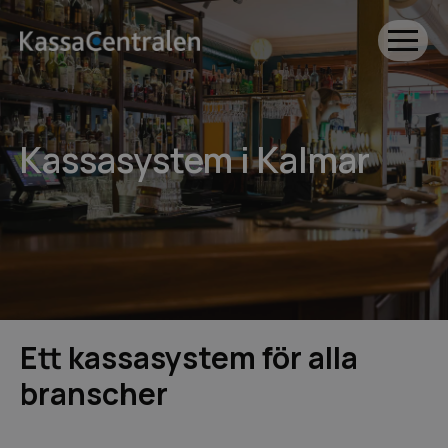
Kassasystem i Kalmar
Ett kassasystem för alla
branscher