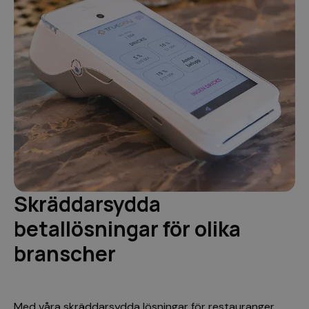
Skräddarsydda
betallösningar för olika
branscher
Med våra skräddarsydda lösningar för restauranger,