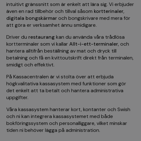
intuitivt gränssnitt som är enkelt att lära sig. Vi erbjuder
även en rad tillbehör och tillval såsom
kortterinaler
,
digitala bongskärmar
och bongskrivare med mera för
att göra er verksamhet ännu smidigare.
Driver du
restaurang
kan du använda våra trådlösa
kortterminaler som vi kallar
Allt-i-ett-terminaler
, och
hantera alltifrån beställning av mat och dryck till
betalning och få en kvittoutskrift direkt från terminalen,
smidigt och effektivt.
På Kassacentralen är vi stolta över att erbjuda
högkvalitativa kassasystem med funktioner som gör
det enkelt att ta betalt och hantera administrativa
uppgifter.
Våra kassasystem hanterar kort, kontanter och Swish
och ni kan integrera kassasystemet med både
bokföringssystem och personalliggare, vilket minskar
tiden ni behöver lägga på administration.