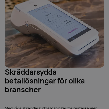
Skräddarsydda
betallösningar för olika
branscher
Med våra skräddarsydda lösningar för restauranger,